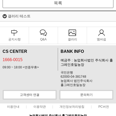
목록
갤러리 테스트
공지사항
Q&A
갤러리
멤버쉽
CS CENTER
BANK INFO
1666-0015
예금주 : 농업회사법인 주식회사 홀
그레인호밀농장
09:00 ~ 18:00 <연중무휴>
국민은행
62000-04-381748
농업회사 법인주식회사
홀그레인호밀농장
고객센터 연결
문의하기
이용안내
이용약관
개인정보처리방침
PC버전
농업회사법인 주식회사 홀그레인호밀농장