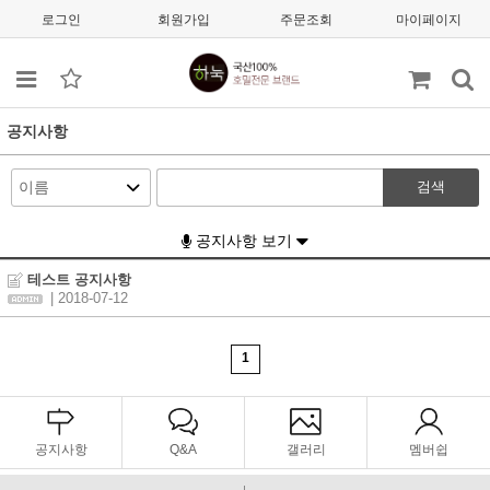
로그인
회원가입
주문조회
마이페이지
공지사항
검색
공지사항 보기
테스트 공지사항
| 2018-07-12
1
공지사항
Q&A
갤러리
멤버쉽