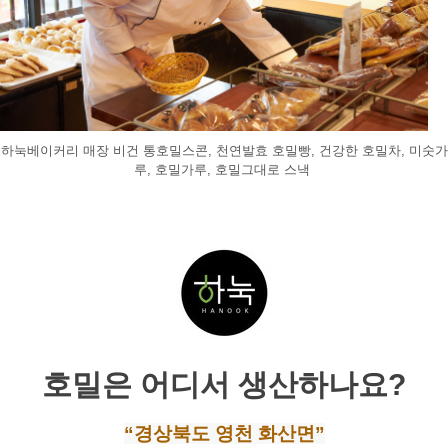
하눅베이커리 매장 비건 통호밀스콘, 천연발효 호밀빵, 건강한 호밀차, 미숫가
루, 호밀가루, 호밀그대로 스낵 
호밀은 어디서 생산하나요?
“경상북도 영천 화산면”