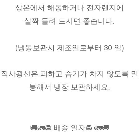
상온에서 해동하거나 전자렌지에
살짝 돌려 드시면 좋습니다.
(냉동보관시 제조일로부터 30 일)
직사광선은 피하고 습기가 차지 않도록 밀
봉해서 냉장 보관하세요.
🚚🚛🚘 배송 일자🚘 🚛🚚