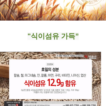
"식이섬유 가득”