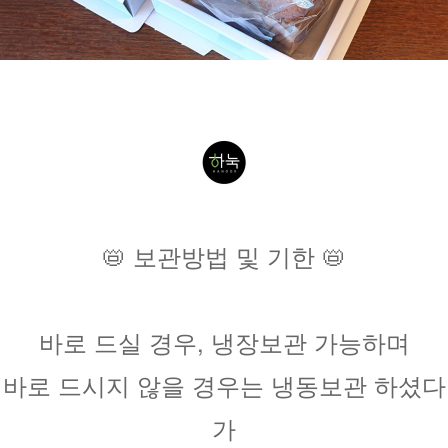
📛 보관방법 및 기한 📛
바로 드실 경우, 냉장보관 가능하며
바로 드시지 않을 경우는 냉동보관 하셨다
가