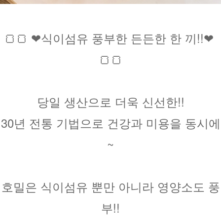
🍞🍞 ❤식이섬유 풍부한 든든한 한 끼!!❤ 
🍞🍞
당일 생산으로 더욱 신선한!!
30년 전통 기법으로 건강과 미용을 동시에
~
호밀은 식이섬유 뿐만 아니라 영양소도 풍
부!!