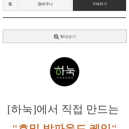
찜
장바구니
구매하기
확대보기
[하눅]에서 직접 만드는 
"호밀 밤파운드 케익"