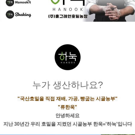
누가 생산하나요?
"국산호밀을 직접 재배, 가공, 빵굽는 시골농부"
"류한욱"
안녕하세요
지난 30년간 우리 호밀을 지켰던 시골농부 한욱='하눅'입니다