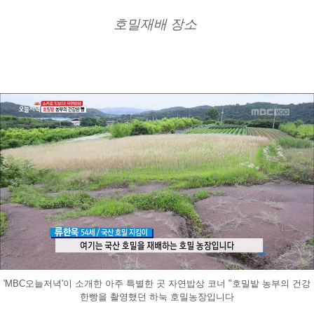
호밀재배 장소 
'MBC오늘저녁'이 소개한 아주 특별한 곳 자연밥상 코너 "호밀밭 농부의 건강
한빵을 촬영했던 하눅 호밀농장입니다