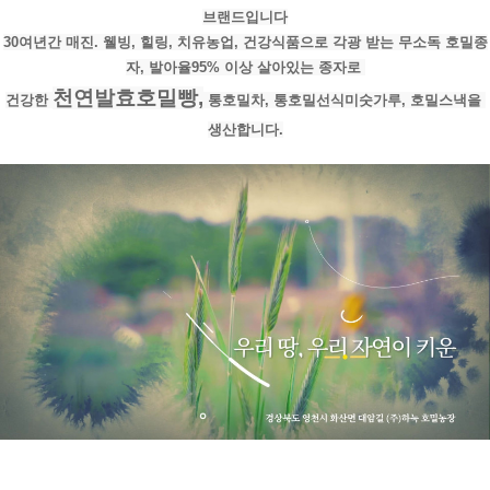
브랜드입니다
30여년간 매진. 웰빙, 힐링, 치유농업, 건강식품으로 각광 받는 무소독 호밀종
자, 발아율95% 이상 살아있는 종자로 
천연발효호밀빵,
건강한 
 통호밀차, 통호밀선식미숫가루, 호밀스낵을 
생산합니다.