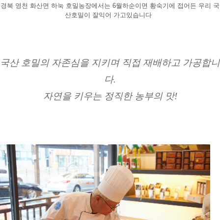
경북 영천 화산면 하눅 호밀농장에서는 6월하순이면 황숙기에 접어든 우리 국
산호밀이 잘익어 가고있습니다  
국산 호밀의 자존심을 지키며 직접 재배하고 가공합니
다.
자연을 키우는 정직한 농부의 맛!