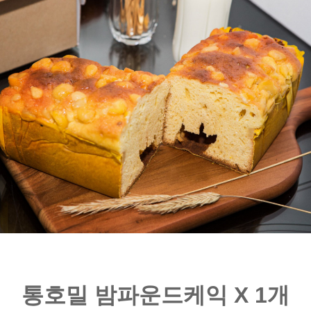
통호밀 밤파운드케익 X 1개