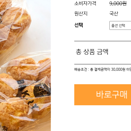
소비자가격
9,000원
원산지
국산
선택
총 상품 금액
배송조건 : 총 결제금액이 30,000원 
바로구매