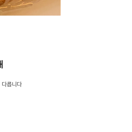
개
터 다릅니다