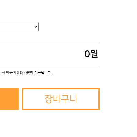
0
원
미만시 배송비 3,000원이 청구됩니다.
장바구니