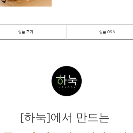
상품 후기
상품 Q&A
[하눅]에서 만드는 