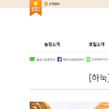
고객센터
농장소개
호밀소개
[하눅