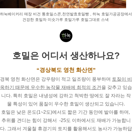
하눅베이커리 매장 비건 통호밀스콘,천연발효호밀빵 , 하눅 호밀가공공장에서 
건겅한 호밀차 미숫가루 호밀가루 호밀그대로 스낵 
호밀은 어디서 생산하나요?
“경상북도 영천 화산면”
경북 영천 화산면은 강우량이 적고 일조량이 풍부하며 
토질이 비
옥하기 때문에 우수한 농작물 재배에 최적의 조건
을 갖추고 있습
니다. 특히 호밀은 내냉성에 강하고 척박한 땅에도 잘 자라는 작
물 특성이 있어 품질이 우수한 호밀이 생산되고 있습니다.
호밀은 낮은 온도(1~2도)에서도 짧은 기간 동안에 발아를 하며, 
추위를 견디는 힘이 강해서  -25도 이하에서도 재배가 가능합니
다. 그래서 겨울철 휴경기의 토지를 활용해서도 농사가 가능하답