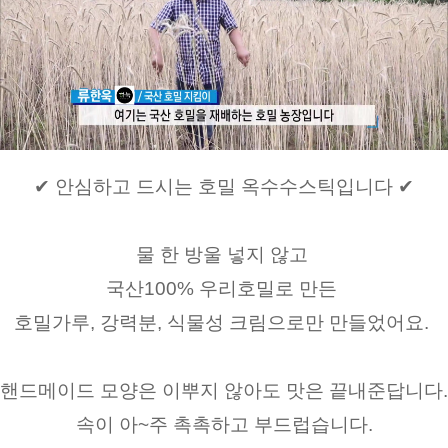
✔ 안심하고 드시는 호밀 옥수수스틱입니다 ✔
물 한 방울 넣지 않고 
국산100% 우리호밀로 만든 
호밀가루, 강력분, 식물성 크림으로만 만들었어요. 
핸드메이드 모양은 이뿌지 않아도 맛은 끝내준답니다.
속이 아~주 촉촉하고 부드럽습니다.