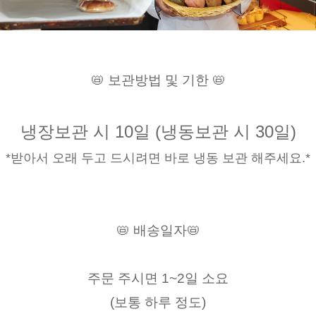
📛 보관방법 및 기한 📛
냉장보관 시 10일 (냉동보관 시 30일)
*받아서 오래 두고 드시려면 바로 냉동 보관 해주세요.*
📛 배송일자📛
주문 주시면 1~2일 소요
(보통 하루 정도)