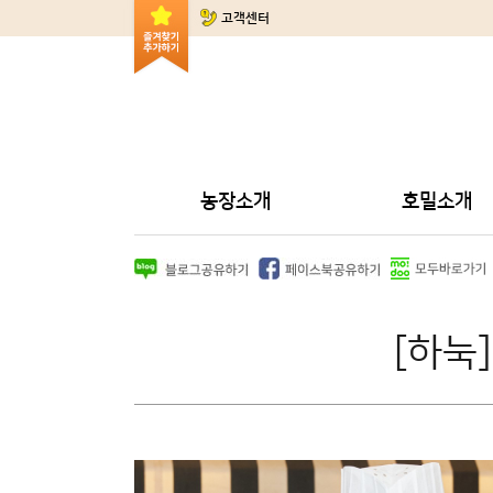
고객센터
농장소개
호밀소개
[하눅