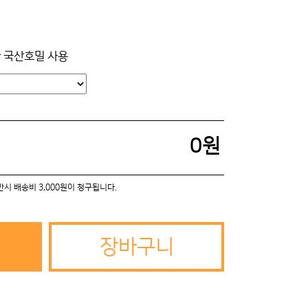
 국산호밀 사용
0
원
미만시 배송비 3,000원이 청구됩니다.
장바구니