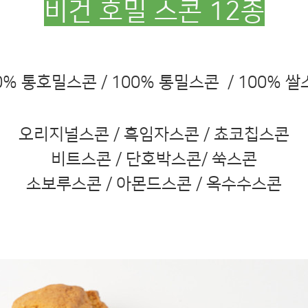
비건 호밀 스콘 12종
0% 통호밀스콘 / 
100% 통밀스콘  / 
100% 쌀
오리지널스콘 / 
흑임자스콘 / 
쵸코칩스콘
비트스콘 / 
단호박스콘/ 쑥스콘
소보루스콘 / 
아몬드스콘 / 옥수수스콘