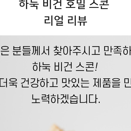
하눅 비건 호밀 스콘 
리얼 리뷰