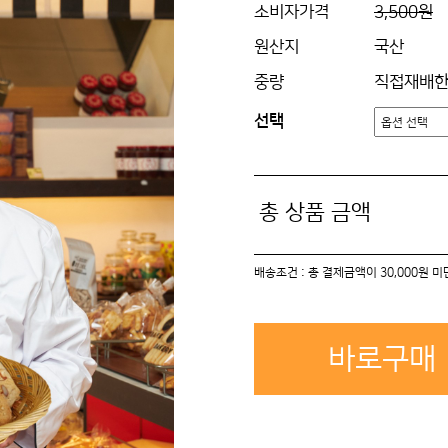
소비자가격
3,500원
원산지
국산
중량
직접재배한
선택
총 상품 금액
배송조건 : 총 결제금액이 30,000원 
바로구매