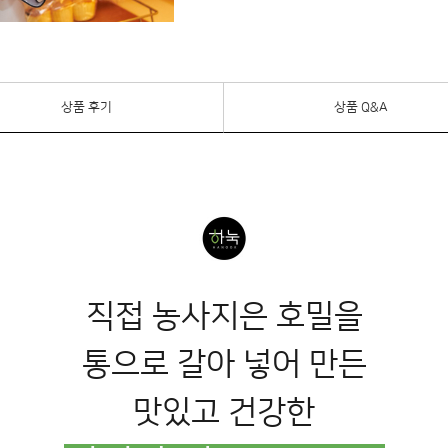
상품 후기
상품 Q&A
직접 농사지은 호밀을
통으로 갈아 넣어 만든
맛있고 건강한