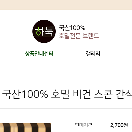
상품안내센터
갤러리
] 국산100% 호밀 비건 스콘 간식
판매가격
2,700원