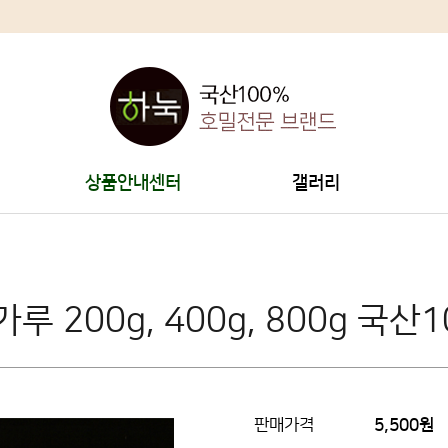
상품안내센터
갤러리
루 200g, 400g, 800g 국
판매가격
5,500원